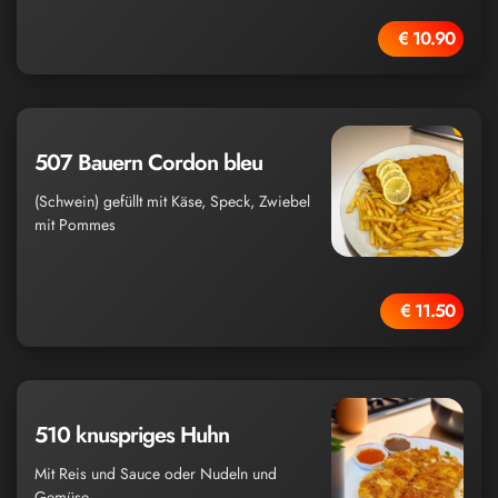
€ 10.90
507 Bauern Cordon bleu
(Schwein) gefüllt mit Käse, Speck, Zwiebel
mit Pommes
€ 11.50
510 knuspriges Huhn
Mit Reis und Sauce oder Nudeln und
Gemüse