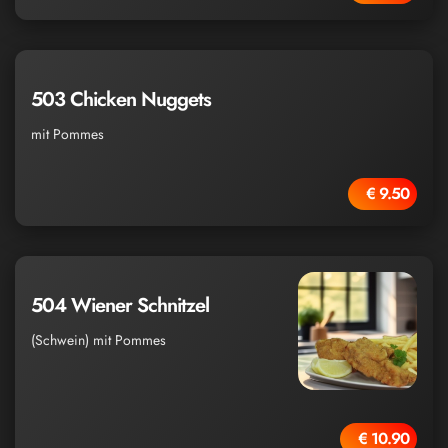
503 Chicken Nuggets
mit Pommes
€ 9.50
504 Wiener Schnitzel
(Schwein) mit Pommes
€ 10.90