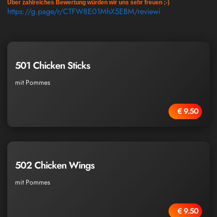
Über zahlreiches Bewertung würden wir uns sehr freuen ;-)
https://g.page/r/CTFW8E01MhX5EBM/reviewi
501 Chicken Sticks
mit Pommes
€ 9.50
502 Chicken Wings
mit Pommes
€ 9.50