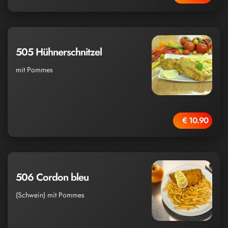
505 Hühnerschnitzel
mit Pommes
€ 10.90
506 Cordon bleu
(Schwein) mit Pommes