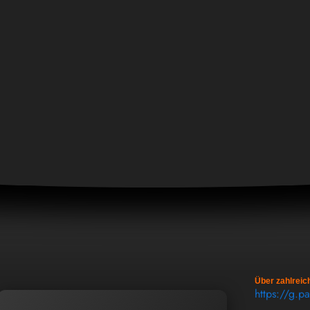
Über zahlreic
https://g.