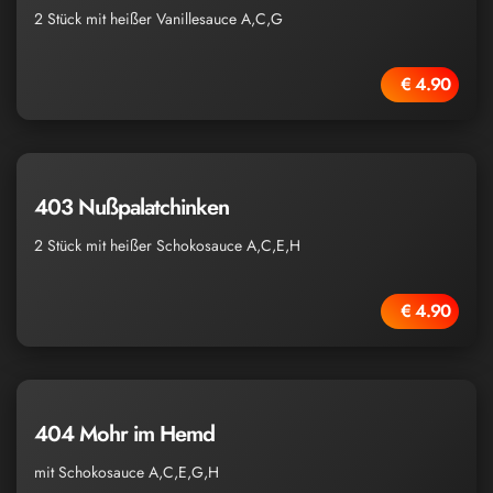
2 Stück mit heißer Vanillesauce A,C,G
€ 4.90
403 Nußpalatchinken
2 Stück mit heißer Schokosauce A,C,E,H
€ 4.90
404 Mohr im Hemd
mit Schokosauce A,C,E,G,H