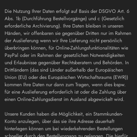
Die Nutzung Ihrer Daten erfolgt auf Basis der DSGVO Art. 6
Abs. 1b (Durchführung Bestellvorgänge) und c (Gesetzlich
erforderliche Archivierung). Ihre Daten bleiben in unseren
Händen, wir offenbaren sie gegenüber Dritten nur im Rahmen
der Auslieferung wenn wir Ihre Lieferung nicht persönlich
überbringen können, für Online-Zahlungsfunktionalitäten wie
PayPal oder im Rahmen der gesetzlichen Notwendigkeiten
und Erlaubnisse gegenüber Rechtsberatern und Behörden. In
Drittländern (das sind Länder außerhalb der Europäischen
Union (EU) oder des Europäischen Wirtschaftsraums (EWR))
kommen Ihre Daten nur dann zum Tragen, wenn dies bspw.
für eine Auslieferung erforderlich ist oder die Zahlung über
einen Online-Zahlungsdienst im Ausland abgewickelt wird.
Unsere Kunden haben die Möglichkeit, ein Stammkunden-
Konto anzulegen, über das sie ihre Adresse dauerhaft
hinterlegen können um bei wiederkehrenden Bestellungen
schneller durch den Bestellvorgang zu gelangen. Die hierfür